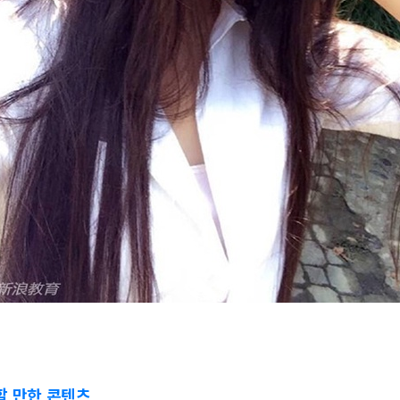
할 만한 콘텐츠