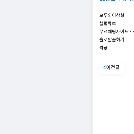
모두의이상형
셀럽튜브
무료채팅사이트 -
솔로탈출하기
짝꿍
이전글