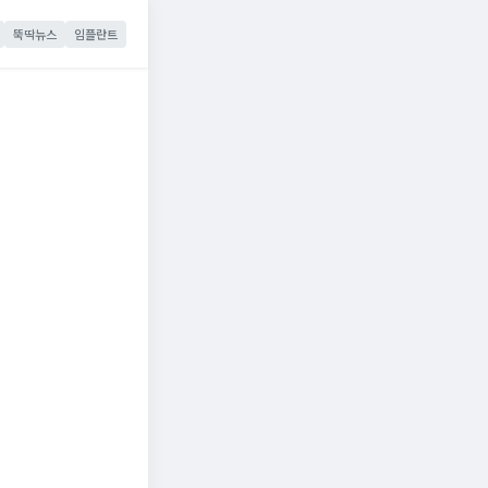
뚝딱뉴스
임플란트