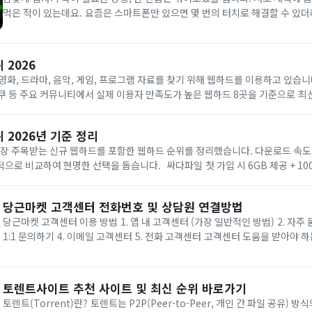
먹은 적이 있는데요. 요즘은 스마트폰만 있으면 몇 번의 터치로 해결할 수 있더라고요. 이번 글에서
는 24시간 약국을 빠르게 찾는 방법을 알려드리겠습니다. 3분만 집중해 주세요. 1. 24시간 약
왜 미리...
 2026
영화, 드라마, 음악, 게임, 프로그램 자료를 찾기 위해 웹하드를 이용하고 있습니
 더쿠 등 주요 커뮤니티에서 실제 이용자 만족도가 높은 웹하드 8곳을 기준으로 
하드 중에서도 안정성과 속도, 자료 업데이트 주기가 우수한 사이트만 엄선했으니,
 2026년 기준 정리
가장 주목받는 신규 웹하드를 포함한 웹하드 순위를 정리했습니다. 다운로드 속도,
 선택을 돕습니다. 싸다파일 첫 가입 시 6GB 제공 + 100,000P 쿠폰 신규 서
이 풍부하고 최신 콘텐츠가 많아 누구나 만족할 만한 인...
당근마켓 고객센터 전화번호 및 상담원 연결방법
당근마켓 고객센터 이용 방법 1. 앱 내 고객센터 (가장 일반적인 방법) 2. 자주 묻는 질문(FAQ) 3.
1:1 문의하기 4. 이메일 고객센터 5. 전화 고객센터 고객센터 도움을 받아야 하는 대표적인 상황 고
객센터 이용 시 팁 1. 앱 내 고객센터 (가장 일반적인 방법...
토렌트사이트 추천 사이트 및 최신 순위 바로가기
토렌트(Torrent)란? 토렌트는 P2P(Peer-to-Peer, 개인 간 파일 공유) 방식의 기술이에요. 일반