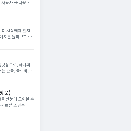
는 사용자 ↔ 사용자
플랫폼으로, 국내외
는 순금, 골드바, 실
, 백금, 은화 등의
장문)
상·자료실·쇼핑몰
입니다. 요즘처