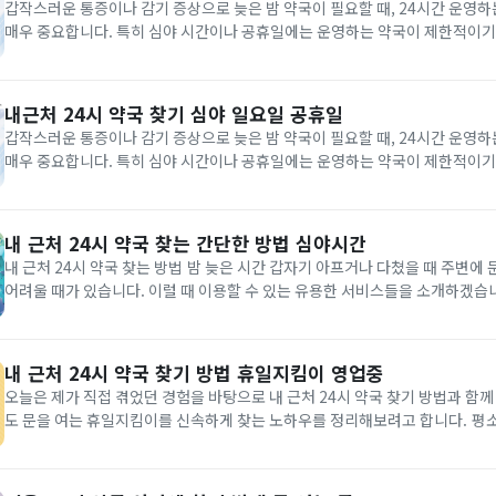
갑작스러운 통증이나 감기 증상으로 늦은 밤 약국이 필요할 때, 24시간 운영하
매우 중요합니다. 특히 심야 시간이나 공휴일에는 운영하는 약국이 제한적이기
알아두는 것이 도움이 됩니다. 아래는 내 주변에서 24시간 약국을 찾는 다양한
E-GEN 응급의료포털 24시 약국 찾기 보건...
내근처 24시 약국 찾기 심야 일요일 공휴일
갑작스러운 통증이나 감기 증상으로 늦은 밤 약국이 필요할 때, 24시간 운영하
매우 중요합니다. 특히 심야 시간이나 공휴일에는 운영하는 약국이 제한적이기
알아두는 것이 도움이 됩니다. 아래는 내 주변에서 24시간 약국을 찾는 다양한
E-GEN 응급의료포털 24시 약국 찾기 보건복지부...
내 근처 24시 약국 찾는 간단한 방법 심야시간
내 근처 24시 약국 찾는 방법 밤 늦은 시간 갑자기 아프거나 다쳤을 때 주변에 문을 연 약국을 찾기
어려울 때가 있습니다. 이럴 때 이용할 수 있는 유용한 서비스들을 소개하겠습니다. 먼저 
터 포털에서는 심야 운영 또는 연중무휴로 운영되고 있는 약국 정보를 제공하고
이트에 접속 후 ‘약국’ 카테고리를 선택하신 뒤...
내 근처 24시 약국 찾기 방법 휴일지킴이 영업중
오늘은 제가 직접 겪었던 경험을 바탕으로 내 근처 24시 약국 찾기 방법과 함
도 문을 여는 휴일지킴이를 신속하게 찾는 노하우를 정리해보려고 합니다. 평소에는 그리 어렵지 않
지만, 늦은 밤이나 명절 연휴 때 갑자기 몸이 아프거나 약이 필요하면 상황이 완
역시 지난 추석 연휴에 가족이 갑자기 고열로 응급...