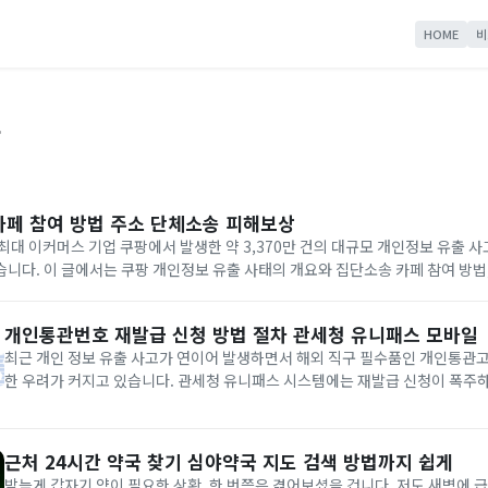
HOME
비
보
카페 참여 방법 주소 단체소송 피해보상
국내 최대 이커머스 기업 쿠팡에서 발생한 약 3,370만 건의 대규모 개인정보 유출 
니다. 이 글에서는 쿠팡 개인정보 유출 사태의 개요와 집단소송 카페 참여 방법
액, 그리고 소송 진행 시 주의사항까지 상세히 안내드리겠습니다. 쿠팡 집단소송 참여하기...
개인통관번호 재발급 신청 방법 절차 관세청 유니패스 모바일
최근 개인 정보 유출 사고가 연이어 발생하면서 해외 직구 필수품인 개인통관
한 우려가 커지고 있습니다. 관세청 유니패스 시스템에는 재발급 신청이 폭주하
인 정보를 지키려는 국민들의 높은 관심을 보여줍니다. 오늘은 PC와 모바일을
통관고유부호를 재발급받는 방법과 2026년부터 달라지는 제도, 그리고 재발급.
근처 24시간 약국 찾기 심야약국 지도 검색 방법까지 쉽게
밤늦게 갑자기 약이 필요한 상황, 한 번쯤은 겪어보셨을 겁니다. 저도 새벽에 