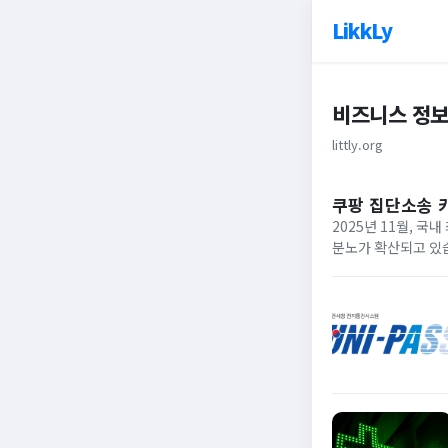
LikkLy
비즈니스 정
littly.org
쿠팡 집단소송 
2025년 11월, 
분노가 확산되고 있습