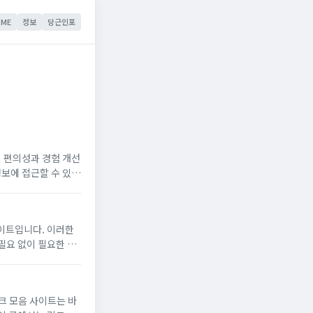
ME
정보
당근인포
 편의성과 경험 개선
정보에 접근할 수 있도
별로 정리하여 제공해
이트입니다. 이러한
필요 없이 필요한 정
매우 다양하여, 사용
크 모음 사이트는 바