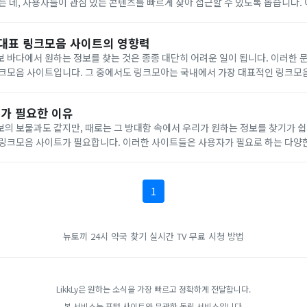
는 데, 사용자들이 관심 있는 콘텐츠를 빠르게 찾아 접근할 수 있도록 돕습니다. 
 주요 장점들을 소개하고자 합니다.정보 검색의 효율성 향상링크 모음 사이트는
 대표 링크모음 사이트의 영향력
 바다에서 원하는 정보를 찾는 것은 종종 대단히 어려운 일이 됩니다. 이러한 
링크모음 사이트입니다. 그 중에서도 링크모아는 국내에서 가장 대표적인 링크모음
 최신 인기 토렌트, 스포츠, 커뮤니티, 웹툰, 무료 드라마 등 다양한 카테고리로
가 필요한 이유
의 보물과도 같지만, 때로는 그 방대함 속에서 우리가 원하는 정보를 찾기가 쉽
 링크모음 사이트가 필요합니다. 이러한 사이트들은 사용자가 필요로 하는 다양
로 정리하여 제공합니다. 이는 정보 검색 시간을 대폭 줄여주며, 사용자가 원하
1
뉴토끼
24시 약국 찾기
실시간 TV 무료 시청 방법
LikkLy은 원하는 소식을 가장 빠르고 정확하게 전달합니다.
본 서비스는 포털 사이트와 무관한 독립 서비스입니다.