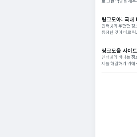
로 그런 역할을 해주
음 사이트가 가지는
자료들을 카...
링크모아: 국내
인터넷의 무한한 정보
등장한 것이 바로 
자리 잡고 있습니다.
별로...
링크모음 사이트
인터넷의 바다는 정보
제를 해결하기 위해
한데 모아 카테고리별
빠르고...