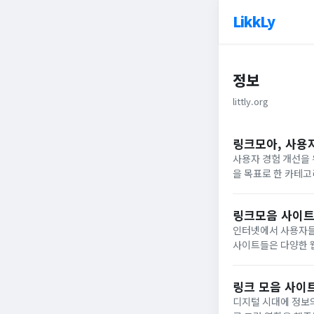
LikkLy
정보
littly.org
링크모아, 사용
사용자 경험 개선을
을 목표로 한 카테고
록 인기 카테고리를
왔으나, 사용자...
링크모음 사이트
인터넷에서 사용자들
사이트들은 다양한 웹
보나 서비스에 바로 
자의 다양한...
링크 모음 사이
디지털 시대에 정보의