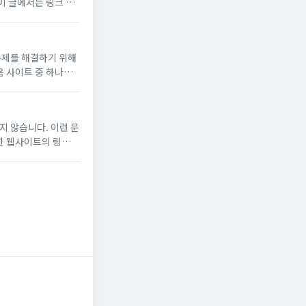
이 글에서는 링크 모
 관련된 웹사이트와
문제를 해결하기 위해
 사이트 중 하나로
 분류된 각 카테고리
지 않습니다. 이런 문
한 웹사이트의 링크를
는 정확한 결과에 더