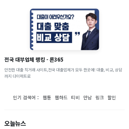
전국 대부업체 랭킹 - 론365
안전한 대출 직거래 사이트,전국 대출업체가 모두 한곳에! 대출, 비교, 상담
까지 다이렉트로
인기 검색어：
웹툰
웹하드
티비
만남
링크
할인
오늘뉴스