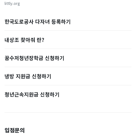
littly.org
한국도로공사 다자녀 등록하기
내상조 찾아줘 란?
꿈수저청년장학금 신청하기
냉방 지원금 신청하기
청년근속지원금 신청하기
입점문의