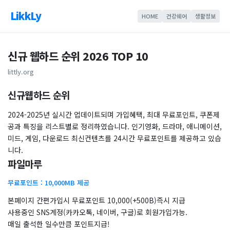
LikkLy
HOME
건강쉐어
생활정보
신규 웹하드 순위 2026 TOP 10
littly.org
신규웹하드 순위
2024-2025년 실시간 업데이트되며 가입혜택, 최대 무료포인트, 쿠폰제
공과 특징을 리스트별로 정리하였습니다. 인기영화, 드라마, 애니메이션,
미드, 게임, 다운로드 최신컨텐츠를 24시간 무료포인트를 제공하고 있습
니다.
파일마루
무료포인트 : 10,000MB 제공
본페이지 간편가입시 무료포인트 10,000(+500B)즉시 지급
사용중인 SNS계정(카카오톡, 네이버, 구글)로 회원가입가능.
매일 출석한 일수만큼 포인트지급!