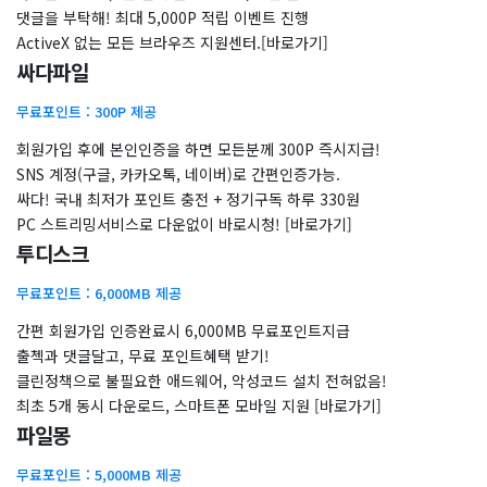
댓글을 부탁해! 최대 5,000P 적립 이벤트 진행
ActiveX 없는 모든 브라우즈 지원센터.[바로가기]
싸다파일
무료포인트 : 300P 제공
회원가입 후에 본인인증을 하면 모든분께 300P 즉시지급!
SNS 계정(구글, 카카오톡, 네이버)로 간편인증가능.
싸다! 국내 최저가 포인트 충전 + 정기구독 하루 330원
PC 스트리밍서비스로 다운없이 바로시청! [바로가기]
투디스크
무료포인트 : 6,000MB 제공
간편 회원가입 인증완료시 6,000MB 무료포인트지급
출첵과 댓글달고, 무료 포인트혜택 받기!
클린정책으로 불필요한 애드웨어, 악성코드 설치 전혀없음!
최초 5개 동시 다운로드, 스마트폰 모바일 지원 [바로가기]
파일몽
무료포인트 : 5,000MB 제공