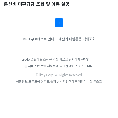
통신비 미환급금 조회 및 이유 설명
1
MBTI 무료테스트
만나이 계산기
대한통운 택배조회
LikkLy은 원하는 소식을 가장 빠르고 정확하게 전달합니다.
본 서비스는 포털 사이트와 무관한 독립 서비스입니다.
© littly Corp. All Rights Reserved.
생활정보 모두모아
웹하드 순위
실시간검색어
한게임머니상
주소고