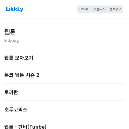
LikkLy
HOME
오늘뉴스
정보창고
웹툰
littly.org
웹툰 모아보기
툰코 웹툰 시즌 2
토끼판
호두코믹스
웹툰 - 펀비(Funbe)