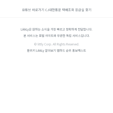
유튜브 바로가기
CJ대한통운 택배조회
응급실 찾기
LikkLy은 원하는 소식을 가장 빠르고 정확하게 전달합니다.
본 서비스는 포털 사이트와 무관한 독립 서비스입니다.
© littly Corp. All Rights Reserved.
툰위키
LikkLy
알아보기
웹하드 순위
홍보캐스트