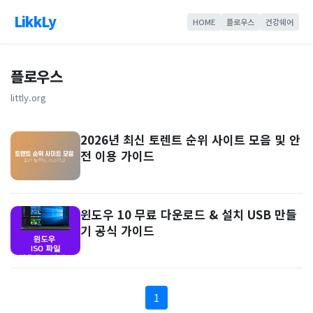
LikkLy
HOME
플로우스
건강쉐어
플로우스
littly.org
2026년 최신 토렌트 순위 사이트 모음 및 안
전 이용 가이드
윈도우 10 무료 다운로드 & 설치 USB 만들
기 공식 가이드
1