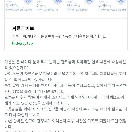
씨알파이브
주름,미백,기미,잡티를 한번에 복합기능성 멀티솔루션 씨알파이브
theletsay.top
거울을 볼 때마다 눈에 띄게 늘어난 잔주름과 칙칙해진 안색 때문에 속상하신
적 있으신가요?
나이가 들면 자연스러운 현상이라고 넘기기에는 여자로서의 아름다움을 포기
할 수 없어 고민이 깊어집니다.
특히 샵에 가서 관리를 받자니 시간과 비용이 부담스럽고, 집에서 혼자 관리하
자니 방법을 몰라 막막하기만 합니다.
오늘은 다수의 방송 매체에서 소개되고 실제 연예인 피부관리 아이템으로 화
제가 되고 있는 CR-5를 소개해 드립니다.
이웃님들을 위해 이 시크릿 정보를 비공개 저장해 두시고 홈 케어가 필요할 때
꼭 다시 확인해 보세요.
20년 단백질 연구의 결정체가 여러분의 피부 시간을 거꾸로 되돌려 드릴 것입
니다!