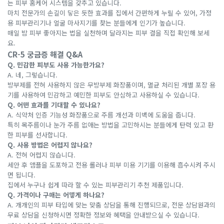
는 피부 홈케어 시스템을 갖추고 있습니다.
마치 전문가의 손길이 닿은 듯한 효과를 집에서 간편하게 누릴 수 있어, 가정
용 피부관리기나 얼굴 마사지기를 찾는 분들에게 인기가 높습니다.
매일 밤 피부 좋아지는 법을 실천하며 달라지는 피부 결을 직접 확인해 보세
요.
CR-5 궁금증 해결 Q&A
Q. 민감한 피부도 사용 가능한가요?
A. 네, 그렇습니다.
방부제를 전혀 사용하지 않은 무방부제 화장품이며, 멸균 처리된 개별 포장 용
기를 사용하여 민감하고 예민한 피부도 안심하고 사용하실 수 있습니다.
Q. 어떤 효과를 기대할 수 있나요?
A. 식약처 인증 기능성 화장품으로 주름 개선과 미백에 도움을 줍니다.
특히 목주름이나 눈가 주름 없애는 방법을 고민하시는 분들에게 탄력 있고 환
한 피부를 선사합니다.
Q. 사용 방법은 어렵지 않나요?
A. 전혀 어렵지 않습니다.
세안 후 앰플을 도포하고 전용 롤러나 피부 미용 기기를 이용해 흡수시켜 주시
면 됩니다.
집에서 누구나 쉽게 따라 할 수 있는 피부관리기 추천 제품입니다.
Q. 가격이나 구매는 어떻게 하나요?
A. 개개인의 피부 타입에 맞는 맞춤 상담을 통해 진행되므로, 전문 상담원과의
무료 상담을 신청하시면 정확한 정보와 혜택을 안내받으실 수 있습니다.