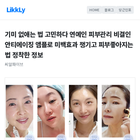
LikkLy
HOME
블로그
당근인포
기미 없애는 법 고민하다 연예인 피부관리 비결인
안티에이징 앰플로 미백효과 챙기고 피부좋아지는
법 정착한 정보
씨알파이브