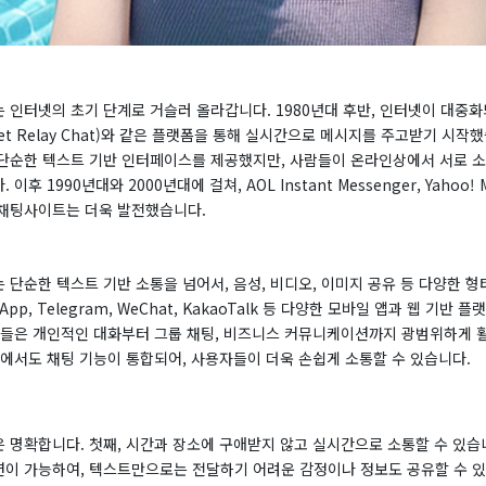
 인터넷의 초기 단계로 거슬러 올라갑니다. 1980년대 후반, 인터넷이 대중
rnet Relay Chat)와 같은 플랫폼을 통해 실시간으로 메시지를 주고받기 시작
단순한 텍스트 기반 인터페이스를 제공했지만, 사람들이 온라인상에서 서로 소
후 1990년대와 2000년대에 걸쳐, AOL Instant Messenger, Yahoo! 
채팅사이트는 더욱 발전했습니다.
 단순한 텍스트 기반 소통을 넘어서, 음성, 비디오, 이미지 공유 등 다양한 
App, Telegram, WeChat, KakaoTalk 등 다양한 모바일 앱과 웹 기반 
스들은 개인적인 대화부터 그룹 채팅, 비즈니스 커뮤니케이션까지 광범위하게 활
내에서도 채팅 기능이 통합되어, 사용자들이 더욱 손쉽게 소통할 수 있습니다.
 명확합니다. 첫째, 시간과 장소에 구애받지 않고 실시간으로 소통할 수 있습니
이 가능하여, 텍스트만으로는 전달하기 어려운 감정이나 정보도 공유할 수 있습