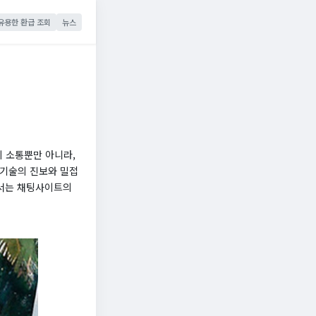
유용한 환급 조회
뉴스
 소통뿐만 아니라,
 기술의 진보와 밀접
에서는 채팅사이트의