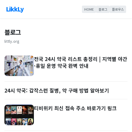
LikkLy
HOME
블로그
플로우스
블로그
littly.org
전국 24시 약국 리스트 총정리 | 지역별 야간
·휴일 운영 약국 완벽 안내
24시 약국: 갑작스런 질병, 약 구매 방법 알아보기
티비위키 최신 접속 주소 바로가기 링크