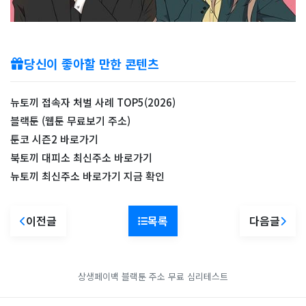
당신이 좋아할 만한 콘텐츠
뉴토끼 접속자 처벌 사례 TOP5(2026)
블랙툰 (웹툰 무료보기 주소)
툰코 시즌2 바로가기
북토끼 대피소 최신주소 바로가기
뉴토끼 최신주소 바로가기 지금 확인
이전글
목록
다음글
상생페이백
블랙툰 주소
무료 심리테스트