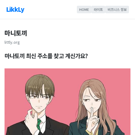
LikkLy
HOME
라이프
비즈니스 정보
마니토끼
littly.org
마나토끼 최신 주소를 찾고 계신가요?