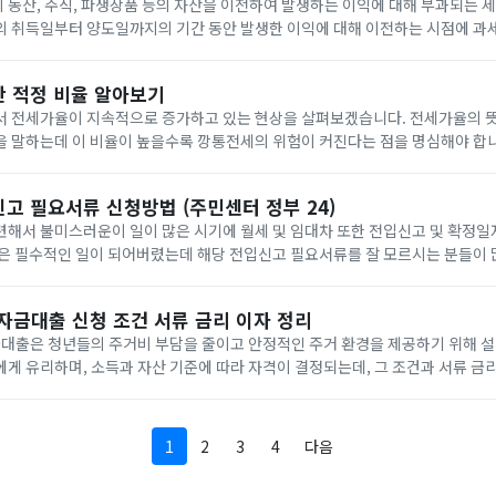
동산, 주식, 파생상품 등의 자산을 이전하여 발생하는 이익에 대해 부과되는 세
의 취득일부터 양도일까지의 기간 동안 발생한 이익에 대해 이전하는 시점에 과
은 부동산과 관련 권리, 주식, 기타자산, 파생상품, 신탁 수익권 등 다양합니다.
산 적정 비율 알아보기
서 전세가율이 지속적으로 증가하고 있는 현상을 살펴보겠습니다. 전세가율의 뜻은
을 말하는데 이 비율이 높을수록 깡통전세의 위험이 커진다는 점을 명심해야 합니
현재 전세가율이 거의 50%에 육박하고 있는것에주목해야 합니다.(전세비용 / 매
고 필요서류 신청방법 (주민센터 정부 24)
련해서 불미스러운이 일이 많은 시기에 월세 및 임대차 또한 전입신고 및 확정일
것은 필수적인 일이 되어버렸는데 해당 전입신고 필요서류를 잘 모르시는 분들이 
확정일자를 받아야 임차인으로서의 지위인 '대항력'을 법적으로 획득할 수 있기
.
금대출 신청 조건 서류 금리 이자 정리
출은 청년들의 주거비 부담을 줄이고 안정적인 주거 환경을 제공하기 위해 설
게 유리하며, 소득과 자산 기준에 따라 자격이 결정되는데, 그 조건과 서류 금
다.청년전세자금대출 요건1. 계약 요건: 주택임대차계약을 체결하고, 임차보증
1
2
3
4
다음