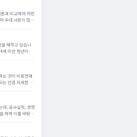
리론과 비교하여 어떤
어 우대 사항이 많은
담보 대출이 가능한
출을 해주고 있습니
34세 미만 청년이라
저번 포스팅에서 중기청
하는 것이 비용면에
되는 만큼 자세한 신
. 사이트아파트 청약
데, 공사실적, 경영
을 하며 이를 바탕으
을수록 대규모 공사 입