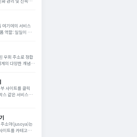
트 검색 알고...
폼 여기여의 서비스
레이션으로 모아둔 스마트 웹 내비게이터 차별화된 특...
된 우회 주소로 정합
태계의 다양한 개념들
의 변경된 우회 도메인을 실시...
리
공부 사이트를 클릭
소박스 같은 서비스들
보기
는
러 사이트를 카테고리