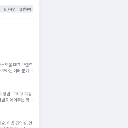
링크세상
건강쉐어
 주소모음 대표 브랜드
소모아는 여러 분야
플랫폼입니다. 첫 화
 방법, 그리고 피싱
도 안전 접속...