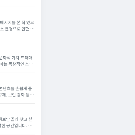
메시지를 본 적 있으
소 변경으로 인한 접
브(jusohub)의
라마는 독창적인 스토
을 받아왔다. 그러나
 콘텐츠를 손쉽게 즐
규제, 보안 강화 등의
. 이러한 상황...
정보만 골라 찾고 싶
별한 공간입니다. 빅
주소 모음 사이트 여