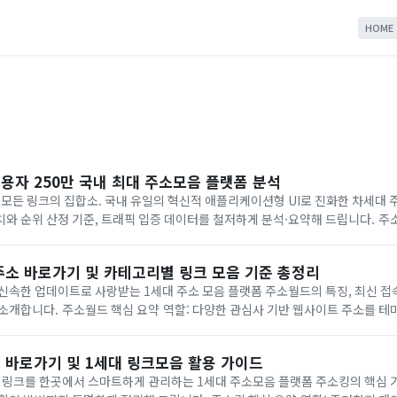
HOME
이용자 250만 국내 최대 주소모음 플랫폼 분석
 모든 링크의 집합소. 국내 유일의 혁신적 애플리케이션형 UI로 진화한 차세대
와 순위 산정 기준, 트래픽 입증 데이터를 철저하게 분석·요약해 드립니다. 주
 목록과 직관적인 카테고리 버튼으로 한눈에 정리해 둔 국내 최대의 주소모음 
주소 바로가기 및 카테고리별 링크 모음 기준 총정리
신속한 업데이트로 사랑받는 1세대 주소 모음 플랫폼 주소월드의 특징, 최신 접속
 기반 웹사이트 주소를 테마별로 이어주는 확장
실시간 도메인 업데이트, 100% 무료, 모바일 최적화 및 1세대 사이트의 높은 신뢰
 바로가기 및 1세대 링크모음 활용 가이드