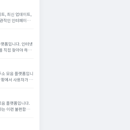
트, 최신 업데이트,
 직관적인 인터페이스
 주소를 찾을 필요가
플랫폼입니다. 인터넷
를 직접 찾아야 하는
 이용자들이 원하는
주소 모음 플랫폼입니
상황에서 사용자가 직
위해 전 세계 다양한
모음 플랫폼입니다.
아는 이런 불편함을