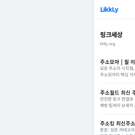
LikkLy
링크세상
littly.org
주소모아 | 월 
모든 주소의 시작점,
주소모아의 핵심 가치
의 웹사이트를 카드형
면에 접속...
주소월드 최신 
안전한 링크 연결과 
예방 팁까지 상세히 소개합니다. 주소월드 핵심 요약 역할: 다양한 관심사
형 링크 모음 특징: 
주소킹 최신주소
본문: 모든 카테고리 링크를 한곳에서 스마트하게 관리하는 1세대 주소모음 플랫폼 주소킹의 핵심 기술, 이용 편의성, 안