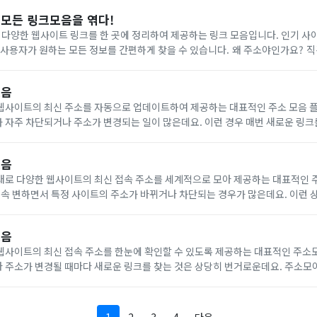
 모든 링크모음을 엮다!
다양한 웹사이트 링크를 한 곳에 정리하여 제공하는 링크 모음입니다. 인기 사이
 사용자가 원하는 모든 정보를 간편하게 찾을 수 있습니다. 왜 주소야인가요?
트로 사용자 만족도를 높입니다. 주소야를 이용하면 더 이상 복잡하게 웹사이트
모음
웹사이트의 최신 주소를 자동으로 업데이트하여 제공하는 대표적인 주소 모음 
자주 차단되거나 주소가 변경되는 일이 많은데요. 이런 경우 매번 새로운 링크
. 주소박스는 이를 해결하기 위해 자동 업데이트와 뛰어난 안정성을 기반으로,
모음
대로 다양한 웹사이트의 최신 접속 주소를 세계적으로 모아 제공하는 대표적인 
계속 변하면서 특정 사이트의 주소가 바뀌거나 차단되는 경우가 많은데요. 이런 
아다니는 것은 시간과 노력이 많이 듭니다. 주소월드는 이러한 문제를 해결하기 
모음
웹사이트의 최신 접속 주소를 한눈에 확인할 수 있도록 제공하는 대표적인 주소
 주소가 변경될 때마다 새로운 링크를 찾는 것은 상당히 번거로운데요. 주소모
신뢰성 있는 최신 주소를 실시간으로 업데이트하여 제공하고 있습니다. 주소모아를 이용해야 하
.