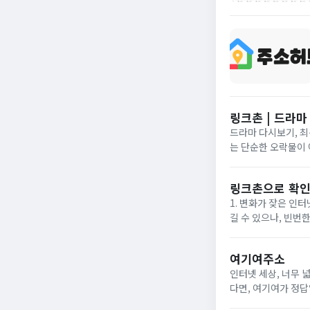
링크촌 | 드라
드라마 다시보기, 최신 주소를 확인할
는 단순한 오락물이 
리 전개, 배우들의 
바...
링크촌으로 확인
1. 변화가 잦은 인
길 수 있으나, 빈번한
이유로 즐겨찾기나 저
여기여주소
인터넷 세상, 너무 
다면, 여기여가 정답
데이터 분석을 통해 