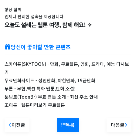
항상 함께
언제나 편리한 접속을 제공합니다.
오늘도 설레는 웹툰 여행, 함께 해요! ✧
당신이 좋아할 만한 콘텐츠
스카이툰(SKYTOON) - 만화, 무료웹툰, 영화, 드라마, 예능 다시보
기
무료만화사이트 - 성인만화, 야한만화, 19금만화
무툰 - 무협,액션 특화 웹툰,만화,소설!
툰브로(ToonBr) 무료 웹툰 소개 - 최신 주소 안내
조아툰 - 웹툰미리보기 무료웹툰
이전글
목록
다음글