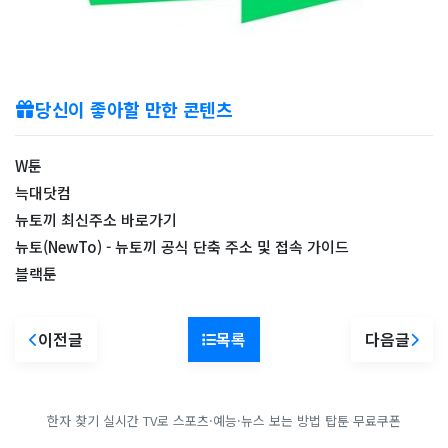
당신이 좋아할 만한 콘텐츠
W툰
늑대닷컴
뉴토끼 최신주소 바로가기
뉴토(NewTo) - 뉴토끼 공식 단축 주소 및 접속 가이드
블랙툰
이전글
목록
다음글
한자 찾기
실시간 TV로 스포츠·예능·뉴스 보는 방법
탑툰 무료쿠폰