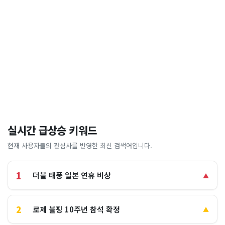
실시간 급상승 키워드
현재 사용자들의 관심사를 반영한 최신 검색어입니다.
1
더블 태풍 일본 연휴 비상
▲
2
로제 블핑 10주년 참석 확정
▲