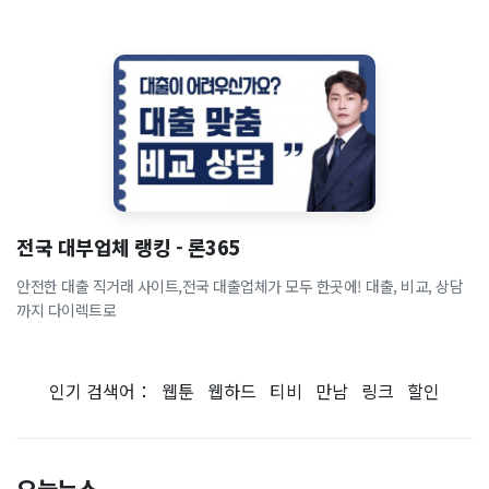
전국 대부업체 랭킹 - 론365
안전한 대출 직거래 사이트,전국 대출업체가 모두 한곳에! 대출, 비교, 상담
까지 다이렉트로
인기 검색어：
웹툰
웹하드
티비
만남
링크
할인