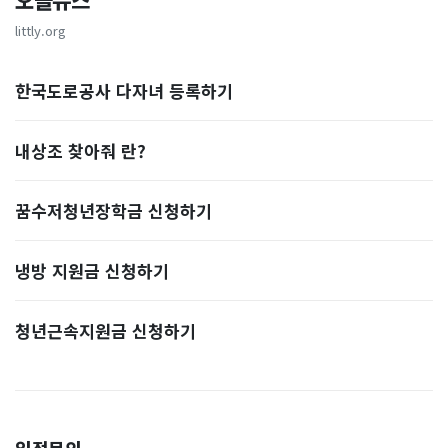
오늘뉴스
littly.org
한국도로공사 다자녀 등록하기
내상조 찾아줘 란?
꿈수저청년장학금 신청하기
냉방 지원금 신청하기
청년근속지원금 신청하기