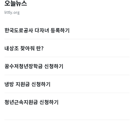
오늘뉴스
littly.org
한국도로공사 다자녀 등록하기
내상조 찾아줘 란?
꿈수저청년장학금 신청하기
냉방 지원금 신청하기
청년근속지원금 신청하기