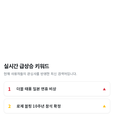
실시간 급상승 키워드
현재 사용자들의 관심사를 반영한 최신 검색어입니다.
1
더블 태풍 일본 연휴 비상
▲
2
로제 블핑 10주년 참석 확정
▲