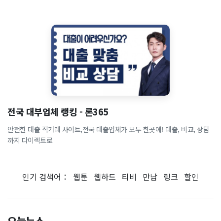
전국 대부업체 랭킹 - 론365
안전한 대출 직거래 사이트,전국 대출업체가 모두 한곳에! 대출, 비교, 상담
까지 다이렉트로
인기 검색어：
웹툰
웹하드
티비
만남
링크
할인