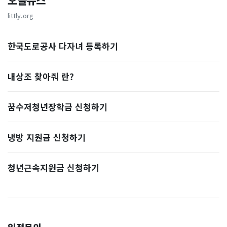
오늘뉴스
littly.org
한국도로공사 다자녀 등록하기
내상조 찾아줘 란?
꿈수저청년장학금 신청하기
냉방 지원금 신청하기
청년근속지원금 신청하기