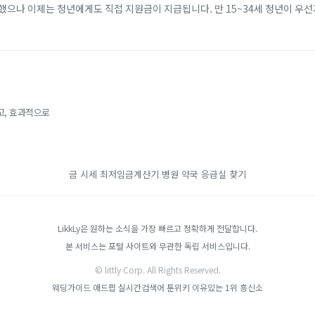
했으나 이제는 청년에게도 직접 지원금이 지급됩니다. 만 15~34세 청년이 우
개월 이상 근속할 경우, 비수도권 기준 2년간 최대 720만 원(일반 지역 최대 4
고, 효과적으로
금 시세
최저임금계산기
병원 약국 응급실 찾기
LikkLy은 원하는 소식을 가장 빠르고 정확하게 전달합니다.
본 서비스는 포털 사이트와 무관한 독립 서비스입니다.
© littly Corp. All Rights Reserved.
웨딩가이드
애드팝
실시간검색어
툰위키
이유있는 1위 흥신소