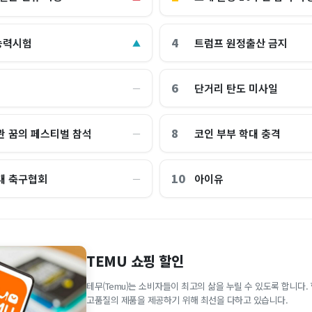
4
능력시험
트럼프 원정출산 금지
▲
6
단거리 탄도 미사일
―
8
관 꿈의 페스티벌 참석
코인 부부 학대 충격
―
10
대 축구협회
아이유
―
TEMU 쇼핑 할인
테무(Temu)는 소비자들이 최고의 삶을 누릴 수 있도록 합니다
고품질의 제품을 제공하기 위해 최선을 다하고 있습니다.