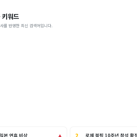
 키워드
사를 반영한 최신 검색어입니다.
2
로제 블핑 10주년 참석 확
 일본 연휴 비상
▲