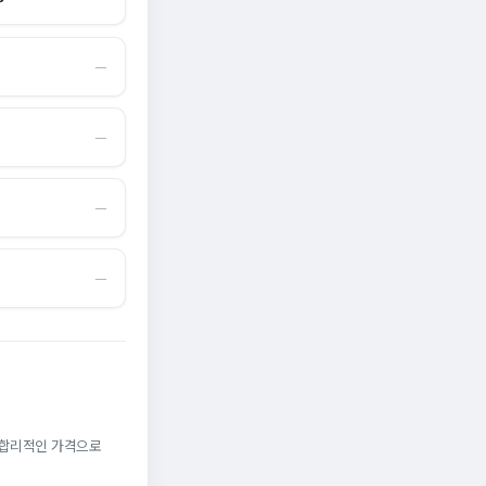
―
―
―
―
. 합리적인 가격으로