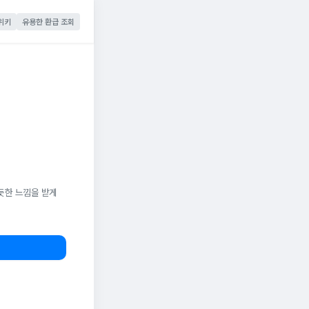
위키
유용한 환급 조회
듯한 느낌을 받게