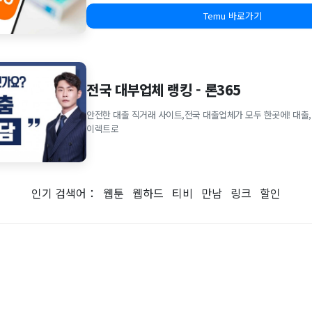
Temu 바로가기
전국 대부업체 랭킹 - 론365
안전한 대출 직거래 사이트,전국 대출업체가 모두 한곳에! 대출,
이렉트로
인기 검색어：
웹툰
웹하드
티비
만남
링크
할인