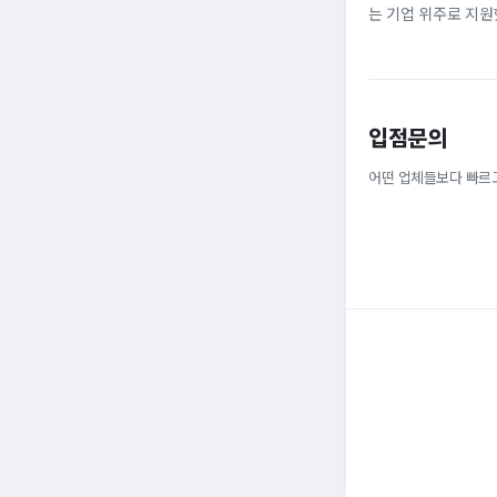
는 기업 위주로 지원
정규직으로 취업해 6
받을 ...
입점문의
어떤 업체들보다 빠르