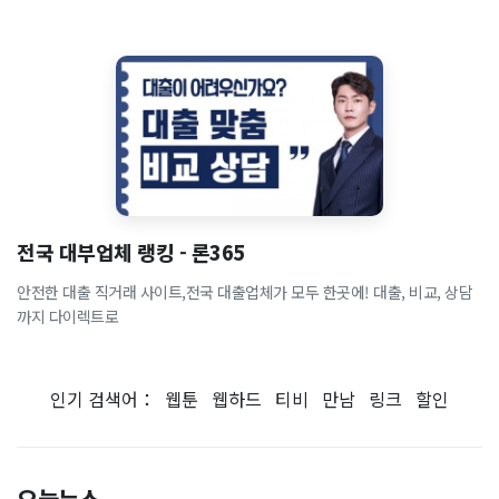
전국 대부업체 랭킹 - 론365
안전한 대출 직거래 사이트,전국 대출업체가 모두 한곳에! 대출, 비교, 상담
까지 다이렉트로
인기 검색어：
웹툰
웹하드
티비
만남
링크
할인