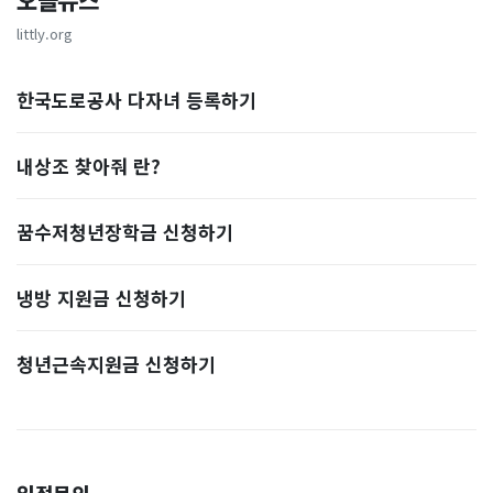
오늘뉴스
littly.org
한국도로공사 다자녀 등록하기
내상조 찾아줘 란?
꿈수저청년장학금 신청하기
냉방 지원금 신청하기
청년근속지원금 신청하기