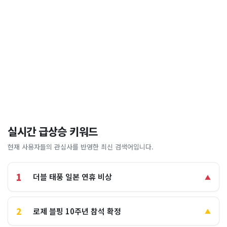
실시간 급상승 키워드
현재 사용자들의 관심사를 반영한 최신 검색어입니다.
1
더블 태풍 일본 연휴 비상
▲
2
로제 블핑 10주년 참석 확정
▲