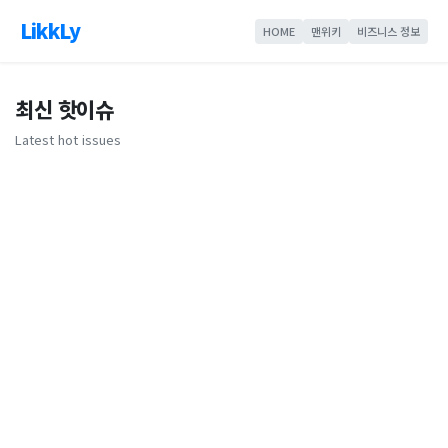
LikkLy
HOME
맨위키
비즈니스 정보
최신 핫이슈
Latest hot issues