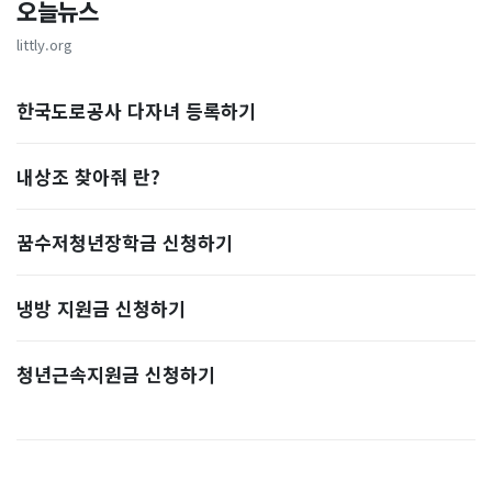
오늘뉴스
littly.org
한국도로공사 다자녀 등록하기
내상조 찾아줘 란?
꿈수저청년장학금 신청하기
냉방 지원금 신청하기
청년근속지원금 신청하기