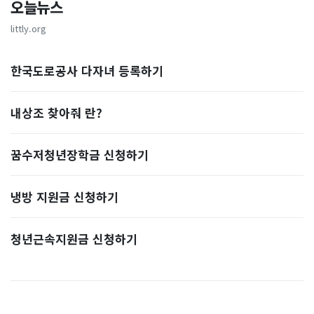
오늘뉴스
littly.org
한국도로공사 다자녀 등록하기
내상조 찾아줘 란?
꿈수저청년장학금 신청하기
냉방 지원금 신청하기
청년근속지원금 신청하기