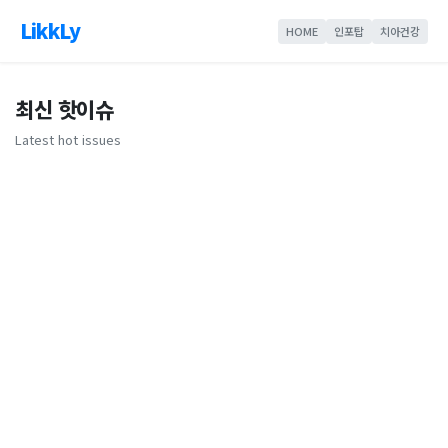
LikkLy
HOME
인포탑
치아건강
최신 핫이슈
Latest hot issues