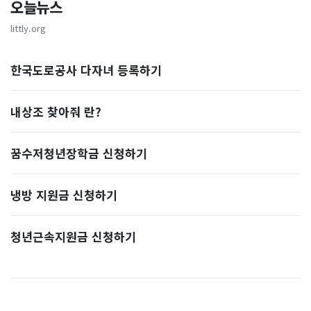
오늘뉴스
littly.org
한국도로공사 다자녀 등록하기
내상조 찾아줘 란?
꿈수저청년장학금 신청하기
냉방 지원금 신청하기
청년근속지원금 신청하기