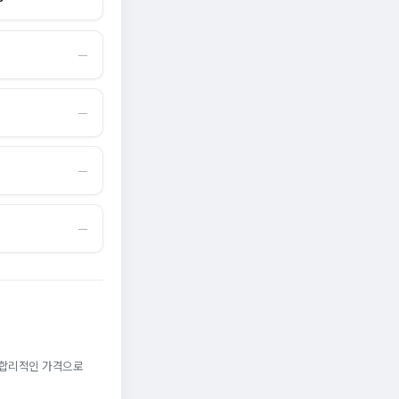
―
―
―
―
. 합리적인 가격으로