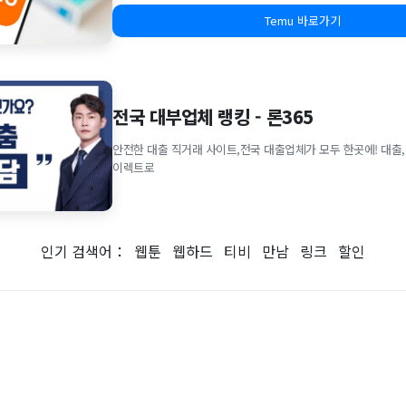
Temu 바로가기
전국 대부업체 랭킹 - 론365
안전한 대출 직거래 사이트,전국 대출업체가 모두 한곳에! 대출,
이렉트로
인기 검색어：
웹툰
웹하드
티비
만남
링크
할인