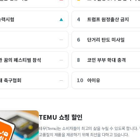
4
능력시험
트럼프 원정출산 금지
▲
6
단거리 탄도 미사일
―
8
관 꿈의 페스티벌 참석
코인 부부 학대 충격
―
10
대 축구협회
아이유
―
TEMU 쇼핑 할인
테무(Temu)는 소비자들이 최고의 삶을 누릴 수 있도록 합니다
고품질의 제품을 제공하기 위해 최선을 다하고 있습니다.