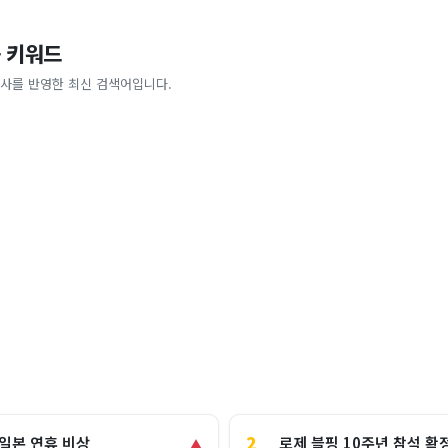
 키워드
사를 반영한 최신 검색어입니다.
2
로제 블핑 10주년 참석 확
 일본 연휴 비상
▲