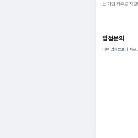
는 기업 위주로 지원
정규직으로 취업해 6
받을 ...
입점문의
어떤 업체들보다 빠르