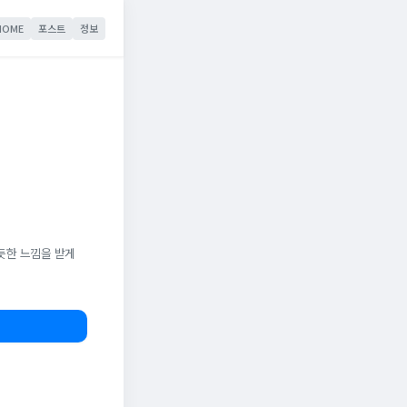
HOME
포스트
정보
듯한 느낌을 받게