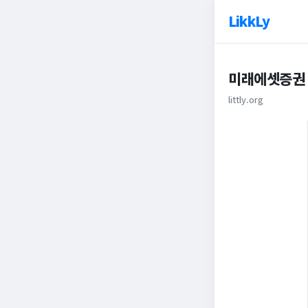
LikkLy
미래에셋증권
littly.org