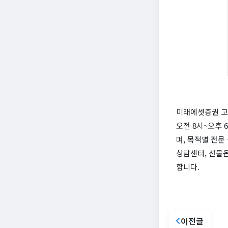
미래에셋증권 고객
오전 8시~오후 
며, 목적별 전
상담센터, 선물
합니다.
이전글