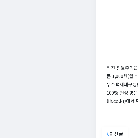
인천 천원주택은
돈 1,000원(
무주택세대구성원
100% 현장 방
(ih.co.kr)에
이전글