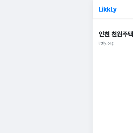
LikkLy
인천 천원주택
littly.org