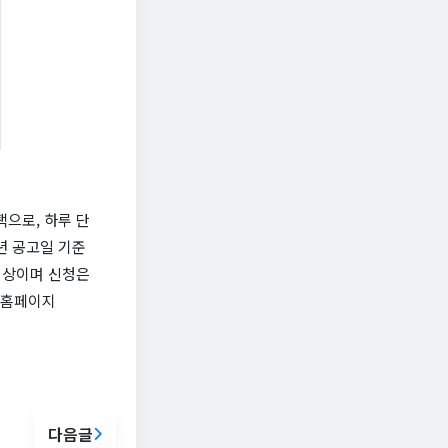
으로, 하루 단
6년 공고일 기준
대상이며 신청은
식 홈페이지
다음글