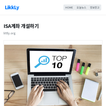
LikkLy
HOME
오늘뉴스
정보창고
ISA계좌 개설하기
littly.org