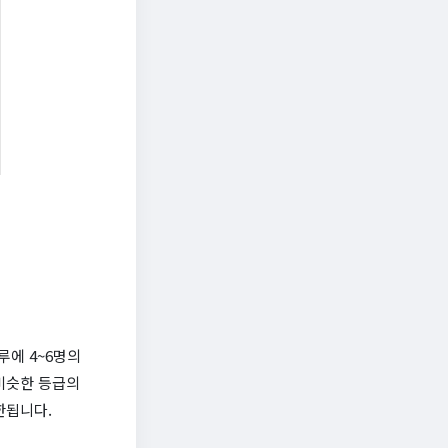
루에 4~6명의
비슷한 등급의
한됩니다.