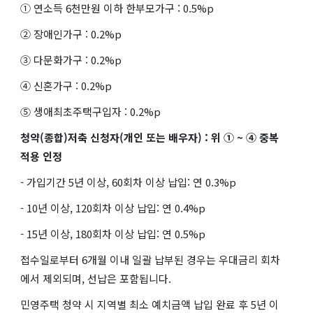
① 연소득 6천만원 이하 한부모가구 : 0.5%p
② 장애인가구 : 0.2%p
③ 다문화가구 : 0.2%p
④ 신혼가구 : 0.2%p
⑤ 생애최초주택구입자 : 0.2%p
청약(종합)저축 신청자(개인 또는 배우자) : 위 ① ~ ④ 중복
적용 인정
- 가입기간 5년 이상, 60회차 이상 납입: 연 0.3%p
- 10년 이상, 120회차 이상 납입: 연 0.4%p
- 15년 이상, 180회차 이상 납입: 연 0.5%p
접수일로부터 6개월 이내 일괄 납부된 경우는 우대금리 회차
에서 제외되며, 선납은 포함됩니다.
민영주택 청약 시 지역별 최소 예치금액 납입 완료 후 5년 이