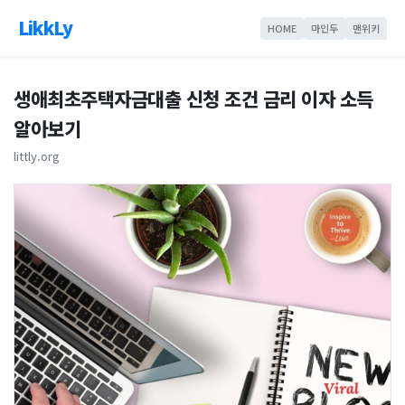
LikkLy
HOME
마인두
맨위키
생애최초주택자금대출 신청 조건 금리 이자 소득
알아보기
littly.org