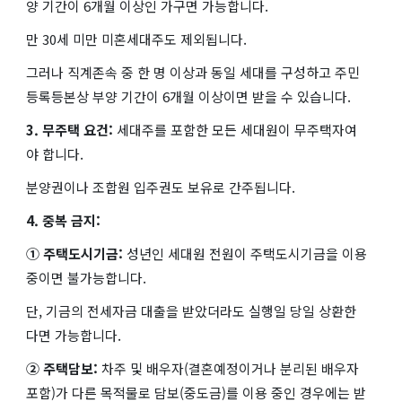
양 기간이 6개월 이상인 가구면 가능합니다.
만 30세 미만 미혼세대주도 제외됩니다.
그러나 직계존속 중 한 명 이상과 동일 세대를 구성하고 주민
등록등본상 부양 기간이 6개월 이상이면 받을 수 있습니다.
3. 무주택 요건:
세대주를 포함한 모든 세대원이 무주택자여
야 합니다.
분양권이나 조합원 입주권도 보유로 간주됩니다.
4. 중복 금지:
① 주택도시기금:
성년인 세대원 전원이 주택도시기금을 이용
중이면 불가능합니다.
단, 기금의 전세자금 대출을 받았더라도 실행일 당일 상환한
다면 가능합니다.
② 주택담보:
차주 및 배우자(결혼예정이거나 분리된 배우자
포함)가 다른 목적물로 담보(중도금)를 이용 중인 경우에는 받