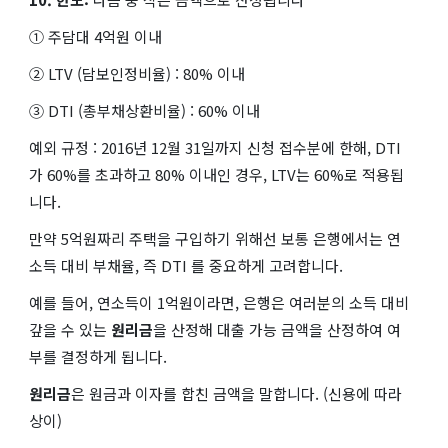
① 주담대 4억원 이내
② LTV (담보인정비율) : 80% 이내
③ DTI (총부채상환비율) : 60% 이내
예외 규정 : 2016년 12월 31일까지 신청 접수분에 한해, DTI
가 60%를 초과하고 80% 이내인 경우, LTV는 60%로 적용됩
니다.
만약 5억원짜리 주택을 구입하기 위해선 보통 은행에서는 연
소득 대비 부채율, 즉 DTI 를 중요하게 고려합니다.
예를 들어, 연소득이 1억원이라면, 은행은 여러분의 소득 대비
갚을 수 있는
원리금
을 산정해 대출 가능 금액을 산정하여 여
부를 결정하게 됩니다.
원리금
은 원금과 이자를 합친 금액을 말합니다. (신용에 따라
상이)