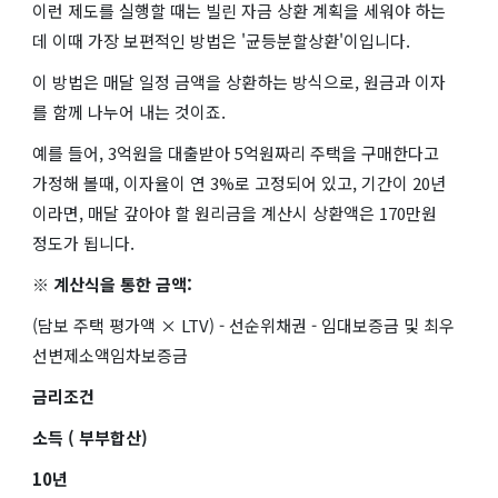
이런 제도를 실행할 때는 빌린 자금 상환 계획을 세워야 하는
데 이때 가장 보편적인 방법은 '균등분할상환'이입니다.
이 방법은 매달 일정 금액을 상환하는 방식으로, 원금과 이자
를 함께 나누어 내는 것이죠.
예를 들어, 3억원을 대출받아 5억원짜리 주택을 구매한다고
가정해 볼때, 이자율이 연 3%로 고정되어 있고, 기간이 20년
이라면, 매달 갚아야 할 원리금을 계산시 상환액은 170만원
정도가 됩니다.
※ 계산식을 통한 금액:
(담보 주택 평가액 × LTV) - 선순위채권 - 임대보증금 및 최우
선변제소액임차보증금
금리조건
소득 ( 부부합산)
10년