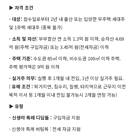
▶ 자격 조건
- 대상:
접수일로부터 2년 내 출산 또는 입양한 무주택 세대주
및 1주택 세대주 (중복 불가)
- 소득 및 자산:
부부합산 연 소득 1.3억 원 이하, 순자산 4.69
억 원(주택 구입자금) 또는 3.45억 원(전세자금) 이하
- 주택 기준:
수도권 85㎡ 이하, 비수도권 100㎡ 이하 주택.
주택 평가액은 9억 원 이하
- 실거주 의무:
실행 후 1개월 내 전입, 1년 이상 실거주 필요.
(
유예 조건 :
퇴거지연, 집수리, 질병, 타지역으로 근무지 이전
목적 이사 등 1개월 이내 전입 불가능시 2개월 연장 가능)
▶ 유형
- 신생아 특례 디딤돌 :
구입자금 지원
- 신생아 특례 버팀목 : 전세 자금 지원