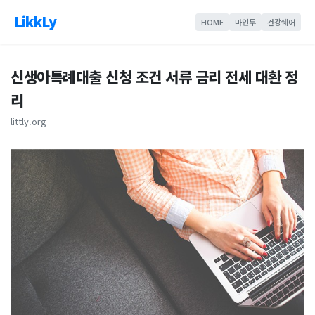
LikkLy
HOME
마인두
건강쉐어
신생아특례대출 신청 조건 서류 금리 전세 대환 정
리
littly.org