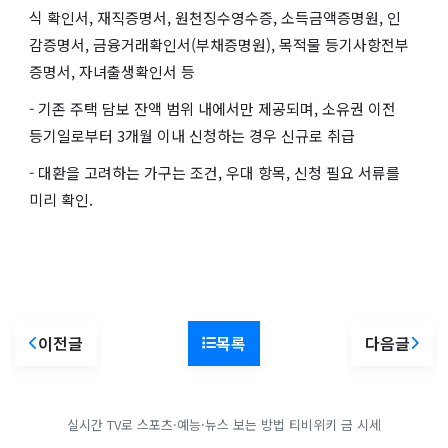
식 확인서, 재직증명서, 원천징수영수증, 소득금액증명원, 인
감증명서, 금융거래확인서(부채증명원), 목적물 등기사항전부
증명서, 자녀출생확인서 등
- 기존 주택 담보 잔액 범위 내에서만 제공되며, 소유권 이전
등기일로부터 3개월 이내 신청하는 경우 신규로 취급
- 대환을 고려하는 가구는 조건, 우대 항목, 신청 필요 서류를
미리 확인.
이전글
목록
다음글
실시간 TV로 스포츠·예능·뉴스 보는 방법
티비위키
금 시세