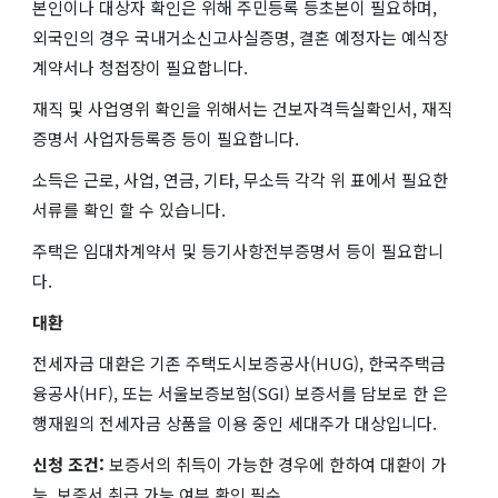
본인이나 대상자 확인은 위해 주민등록 등초본이 필요하며,
외국인의 경우 국내거소신고사실증명, 결혼 예정자는 예식장
계약서나 청접장이 필요합니다.
재직 및 사업영위 확인을 위해서는 건보자격득실확인서, 재직
증명서 사업자등록증 등이 필요합니다.
소득은 근로, 사업, 연금, 기타, 무소득 각각 위 표에서 필요한
서류를 확인 할 수 있습니다.
주택은 임대차계약서 및 등기사항전부증명서 등이 필요합니
다.
대환
전세자금 대환은 기존 주택도시보증공사(HUG), 한국주택금
융공사(HF), 또는 서울보증보험(SGI) 보증서를 담보로 한 은
행재원의 전세자금 상품을 이용 중인 세대주가 대상입니다.
신청 조건:
보증서의 취득이 가능한 경우에 한하여 대환이 가
능. 보증서 취급 가능 여부 확인 필수.