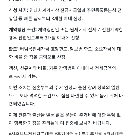
신청 시기:
임대차계약서상 잔금지급일과 주민등록등본상 전
입일 중 빠른 날로부터 3개월 이내 신청.
계약갱신 조건:
계약갱신일 또는 월세에서 전세로 전환계약한
경우 전환일로부터 3개월 이내에 신청.
한도:
버팀목전세자금 호당한도, 담보별 한도, 소요자금에 대
한 비율 중 작은 금액으로 산정.
갱신, 신규계약 비율:
기존 잔액범위 이내에서 전세금액의
80%까지 가능.
이번 조치는 신혼부부의 주거 안정과 출산 장려 정책의 일환
으로, 보다 넉넉한 조건으로 집을 마련할 수 있게 돕기 위해 마
련되었습니다.
이제 결혼과 출산을 앞둔 많은 분들이 주거비에 대한 부담 없
이 행복한 가정을 꾸리는데 더 집중해 보시기 바랍니다.
#신혼부부전세자금대출 #주거안정 #소득기준상향 #전세대출