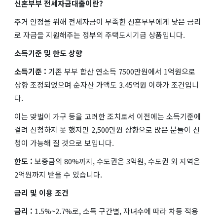
신혼부부 전세자금대출이란?
주거 안정을 위해 전세자금이 부족한 신혼부부에게 낮은 금리
로 자금을 지원해주는 정부의 주택도시기금 상품입니다.
소득기준 및 한도 상향
소득기준 :
기존 부부 합산 연소득 7500만원에서 1억원으로
상향 조정되었으며 순자산 가액도 3.45억원 이하가 조건입니
다.
이는 맞벌이 가구 등을 고려한 조치로서 이전에는 소득기준에
걸려 신청하지 못 했지만 2,500만원 상향으로 많은 분들이 신
청이 가능해 질 것으로 보입니다.
한도 :
보증금의 80%까지, 수도권은 3억원, 수도권 외 지역은
2억원까지 받을 수 있습니다.
금리 및 이용 조건
금리 :
1.5%~2.7%로, 소득 구간별, 자녀수에 따라 차등 적용