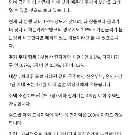
되며 금리가 타 상품에 비해 낮기 때문에 주거비 부담을 크게
덜 수 있을 것으로 보고 있습니다.
현재 타 은행 대비 1~2%정도가 낮으며, 타 상품보다 금리가
더 낮다고 하는카카오뱅크의 경우에도 3.6% + 가산금리가 붙
는것과 비교한다면 메리트 있는 이율이라고 볼 수 있겠습니
다.
추가 우대 항목 :
부동산 전자계약 체결 : 연 0.1%, 다자녀가
구 연 0.7%, 2자녀 연 0.5%, 1자녀 0.3%
대상 :
세대주 포함 세대원 전원 무주택인 신혼부부, 혼인기간
7년 이내 또는 3개월 이내 결혼 예정자에게 적용됩니다.
주택 조건 :
85㎡ (25.7평) 이하 전세가는 4억원 이하 주택만
가능합니다.
수도권 제외 도시지역이 아닌 읍 면지역은 100㎡ 이하도 가능
합니다.
기간 :
기본적으로 2년마다 갱신되며 자격요건에 부합한다면