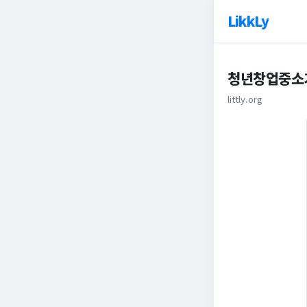
LikkLy
청년창업중소
littly.org