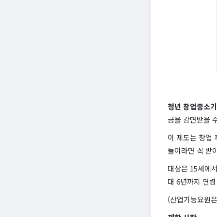
청년 창업중소기
금을 감면받을 
이 제도는 창업 
들이라면 꼭 받
대상은 15세에서
대 6년까지 연령
(산업기능요원은