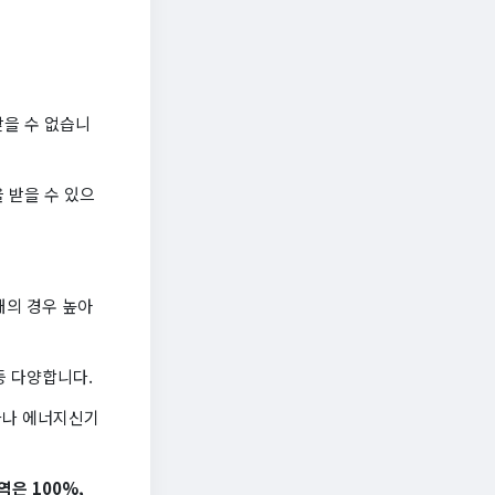
받을 수 없습니
 받을 수 있으
대의 경우 높아
등 다양합니다.
자나 에너지신기
은 100%,