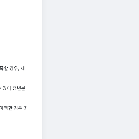
족할 경우, 세
수 있어 청년분
 이행한 경우 최