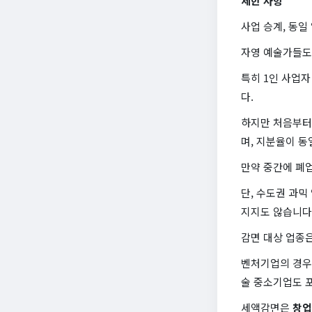
제한 사항
사업 승계, 동일
자영 예술가들도
특히 1인 사업자
다.
하지만 처음부터
며, 지분율이 동
만약 중간에 폐
단, 수도권 과믹
지지도 않습니다
감면 대상 업종은
벤처기업의 경우
술 중소기업도 
세액감면은
창업