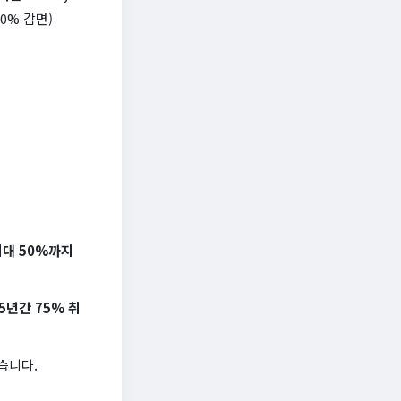
0% 감면)
최대 50%까지
년간 75% 취
습니다.